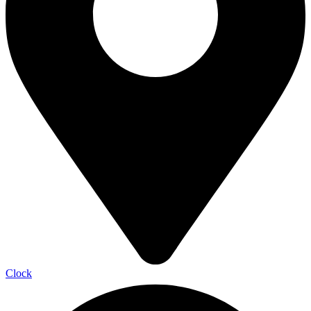
Clock