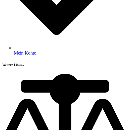
Mein Konto
Weitere Links...