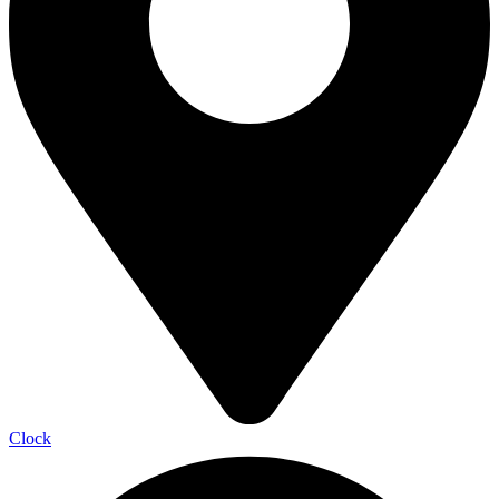
Clock