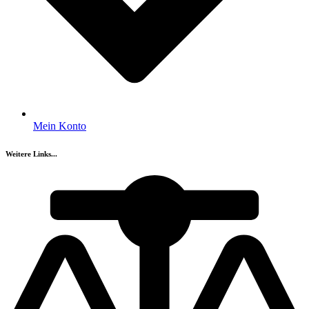
Mein Konto
Weitere Links...