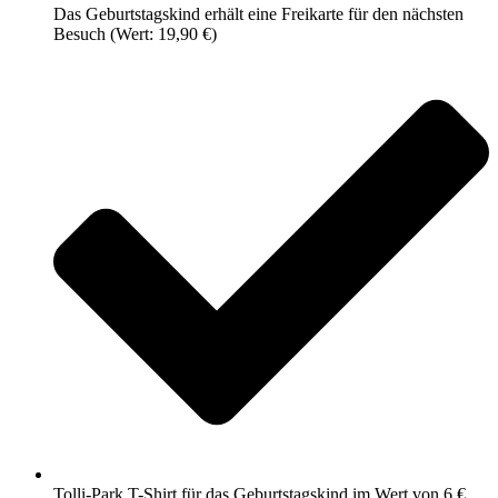
Das Geburtstagskind erhält eine Freikarte für den nächsten
Besuch (Wert: 19,90 €)
Tolli-Park T-Shirt für das Geburtstagskind im Wert von 6 €