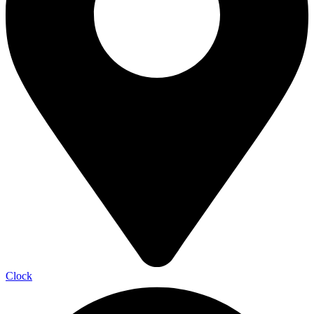
Clock