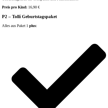
Preis pro Kind:
16,90 €
P2 – Tolli Geburtstagspaket
Alles aus Paket 1
plus
: