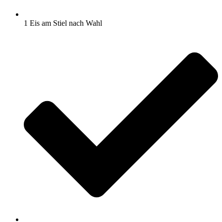
1 Eis am Stiel nach Wahl