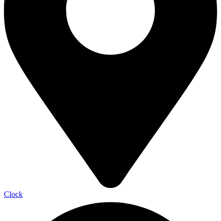
Clock