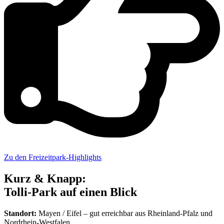
Zu den Freizeitpark-Highlights
Kurz & Knapp:
Tolli-Park auf einen Blick
Standort:
Mayen / Eifel – gut erreichbar aus Rheinland-Pfalz und
Nordrhein-Westfalen