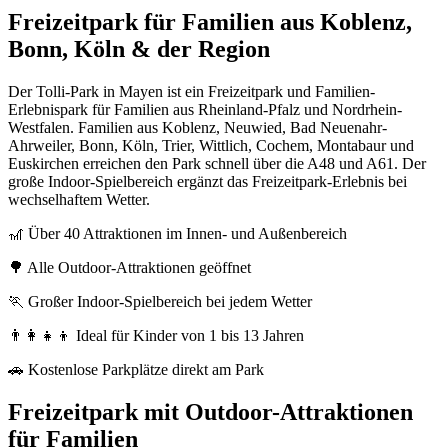
Freizeitpark für Familien aus Koblenz,
Bonn, Köln & der Region
Der Tolli-Park in Mayen ist ein Freizeitpark und Familien-
Erlebnispark für Familien aus Rheinland-Pfalz und Nordrhein-
Westfalen. Familien aus Koblenz, Neuwied, Bad Neuenahr-
Ahrweiler, Bonn, Köln, Trier, Wittlich, Cochem, Montabaur und
Euskirchen erreichen den Park schnell über die A48 und A61. Der
große Indoor-Spielbereich ergänzt das Freizeitpark-Erlebnis bei
wechselhaftem Wetter.
🎢 Über 40 Attraktionen im Innen- und Außenbereich
🌳 Alle Outdoor-Attraktionen geöffnet
🏃 Großer Indoor-Spielbereich bei jedem Wetter
👨‍👩‍👧‍👦 Ideal für Kinder von 1 bis 13 Jahren
🚗 Kostenlose Parkplätze direkt am Park
Freizeitpark mit Outdoor-Attraktionen
für Familien