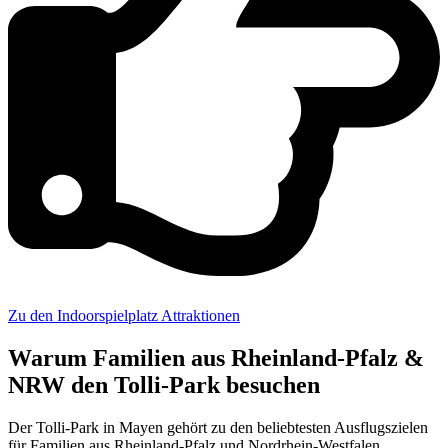
Zu den Indoorspielplatz Attraktionen
Warum Familien aus Rheinland-Pfalz &
NRW den Tolli-Park besuchen
Der Tolli-Park in Mayen gehört zu den beliebtesten Ausflugszielen
für Familien aus Rheinland-Pfalz und Nordrhein-Westfalen.