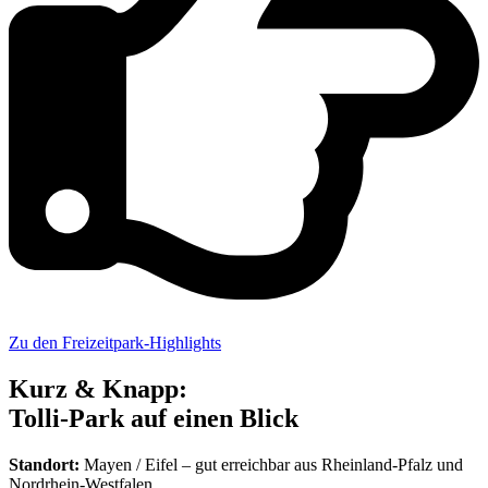
Zu den Freizeitpark-Highlights
Kurz & Knapp:
Tolli-Park auf einen Blick
Standort:
Mayen / Eifel – gut erreichbar aus Rheinland-Pfalz und
Nordrhein-Westfalen