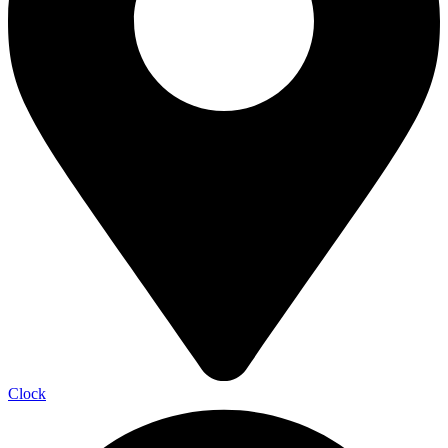
Clock