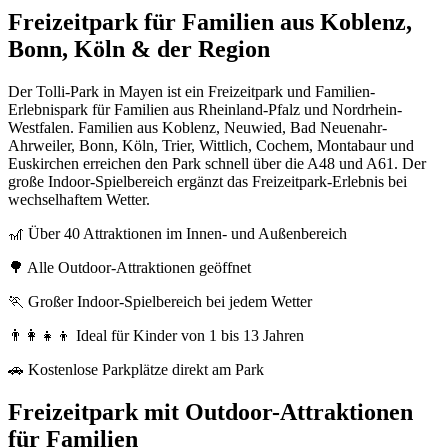
Freizeitpark für Familien aus Koblenz,
Bonn, Köln & der Region
Der Tolli-Park in Mayen ist ein Freizeitpark und Familien-
Erlebnispark für Familien aus Rheinland-Pfalz und Nordrhein-
Westfalen. Familien aus Koblenz, Neuwied, Bad Neuenahr-
Ahrweiler, Bonn, Köln, Trier, Wittlich, Cochem, Montabaur und
Euskirchen erreichen den Park schnell über die A48 und A61. Der
große Indoor-Spielbereich ergänzt das Freizeitpark-Erlebnis bei
wechselhaftem Wetter.
🎢 Über 40 Attraktionen im Innen- und Außenbereich
🌳 Alle Outdoor-Attraktionen geöffnet
🏃 Großer Indoor-Spielbereich bei jedem Wetter
👨‍👩‍👧‍👦 Ideal für Kinder von 1 bis 13 Jahren
🚗 Kostenlose Parkplätze direkt am Park
Freizeitpark mit Outdoor-Attraktionen
für Familien