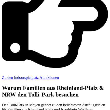
Zu den Indoorspielplatz Attraktionen
Warum Familien aus Rheinland-Pfalz &
NRW den Tolli-Park besuchen
Der Tolli-Park in Mayen gehört zu den beliebtesten Ausflugszielen
für Familien aus Rheinland-Pfalz und Nordrhein-Westfalen.