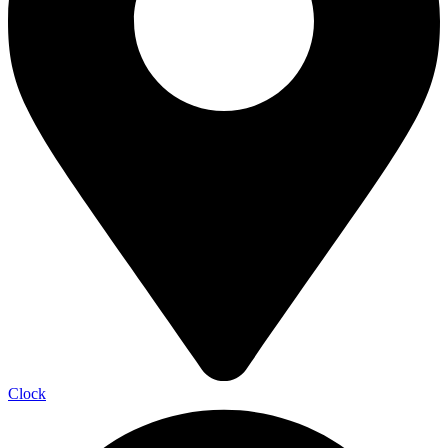
Clock