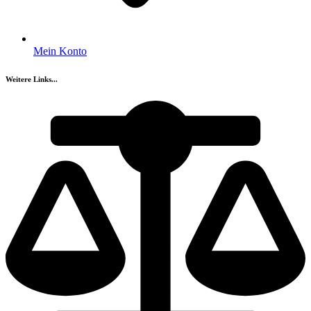
Mein Konto
Weitere Links...