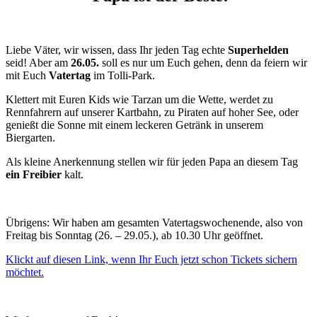
Liebe Väter, wir wissen, dass Ihr jeden Tag echte
Superhelden
seid! Aber am
26.05.
soll es nur um Euch gehen, denn da feiern wir
mit Euch
Vatertag
im Tolli-Park.
Klettert mit Euren Kids wie Tarzan um die Wette, werdet zu
Rennfahrern auf unserer Kartbahn, zu Piraten auf hoher See, oder
genießt die Sonne mit einem leckeren Getränk in unserem
Biergarten.
Als kleine Anerkennung stellen wir für jeden Papa an diesem Tag
ein Freibier
kalt.
Übrigens: Wir haben am gesamten Vatertagswochenende, also von
Freitag bis Sonntag (26. – 29.05.), ab 10.30 Uhr geöffnet.
Klickt auf diesen Link, wenn Ihr Euch jetzt schon Tickets sichern
möchtet.