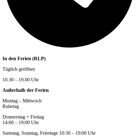
In den Ferien (RLP)
Täglich geöffnet
10.30 – 19.00 Uhr
Außerhalb der Ferien
Montag – Mittwoch
Ruhetag
Donnerstag + Freitag
14:00 – 19:00 Uhr
Samstag, Sonntag, Feiertage 10:30 – 19:00 Uhr