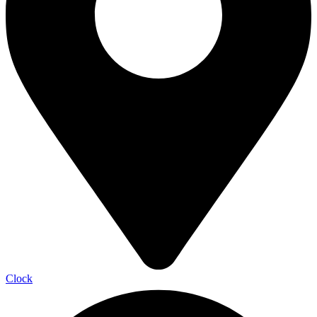
Clock