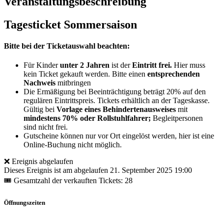
Veranstaltungsbeschreibung
Tagesticket Sommersaison
Bitte bei der Ticketauswahl beachten:
Für Kinder
unter 2 Jahren
ist der
Eintritt frei.
Hier muss
kein Ticket gekauft werden. Bitte einen
entsprechenden
Nachweis
mitbringen
Die Ermäßigung bei Beeinträchtigung beträgt 20% auf den
regulären Eintrittspreis. Tickets erhältlich an der Tageskasse.
Gültig bei
Vorlage eines Behindertenausweises
mit
mindestens 70% oder Rollstuhlfahrer;
Begleitpersonen
sind nicht frei.
Gutscheine können nur vor Ort eingelöst werden, hier ist eine
Online-Buchung nicht möglich.
❌ Ereignis abgelaufen
Dieses Ereignis ist am abgelaufen
21. September 2025 19:00
🎟 Gesamtzahl der verkauften Tickets: 28
Öffnungszeiten