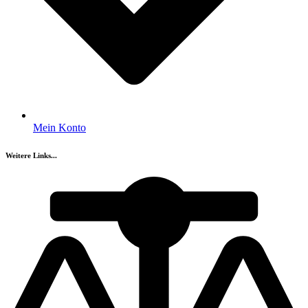
Mein Konto
Weitere Links...