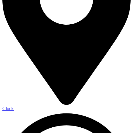
Clock