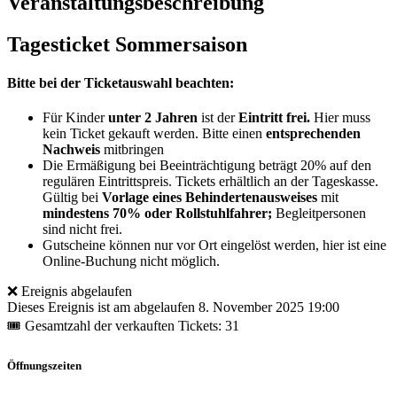
Veranstaltungsbeschreibung
Tagesticket Sommersaison
Bitte bei der Ticketauswahl beachten:
Für Kinder
unter 2 Jahren
ist der
Eintritt frei.
Hier muss
kein Ticket gekauft werden. Bitte einen
entsprechenden
Nachweis
mitbringen
Die Ermäßigung bei Beeinträchtigung beträgt 20% auf den
regulären Eintrittspreis. Tickets erhältlich an der Tageskasse.
Gültig bei
Vorlage eines Behindertenausweises
mit
mindestens 70% oder Rollstuhlfahrer;
Begleitpersonen
sind nicht frei.
Gutscheine können nur vor Ort eingelöst werden, hier ist eine
Online-Buchung nicht möglich.
❌ Ereignis abgelaufen
Dieses Ereignis ist am abgelaufen
8. November 2025 19:00
🎟 Gesamtzahl der verkauften Tickets: 31
Öffnungszeiten