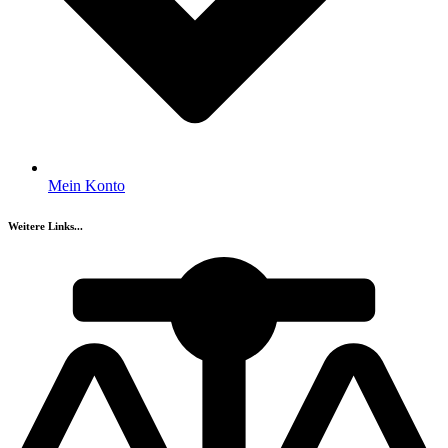
Mein Konto
Weitere Links...