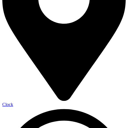
Clock