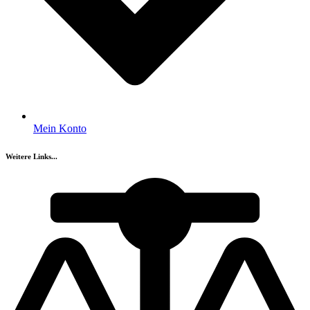
Mein Konto
Weitere Links...