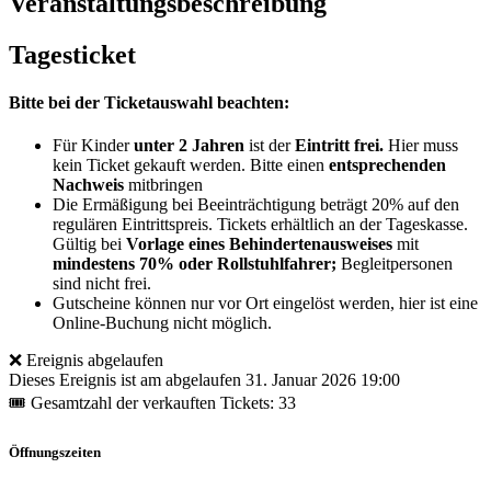
Veranstaltungsbeschreibung
Tagesticket
Bitte bei der Ticketauswahl beachten:
Für Kinder
unter 2 Jahren
ist der
Eintritt frei.
Hier muss
kein Ticket gekauft werden. Bitte einen
entsprechenden
Nachweis
mitbringen
Die Ermäßigung bei Beeinträchtigung beträgt 20% auf den
regulären Eintrittspreis. Tickets erhältlich an der Tageskasse.
Gültig bei
Vorlage eines Behindertenausweises
mit
mindestens 70% oder Rollstuhlfahrer;
Begleitpersonen
sind nicht frei.
Gutscheine können nur vor Ort eingelöst werden, hier ist eine
Online-Buchung nicht möglich.
❌ Ereignis abgelaufen
Dieses Ereignis ist am abgelaufen
31. Januar 2026 19:00
🎟 Gesamtzahl der verkauften Tickets: 33
Öffnungszeiten