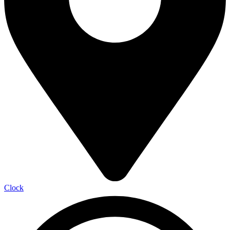
Clock