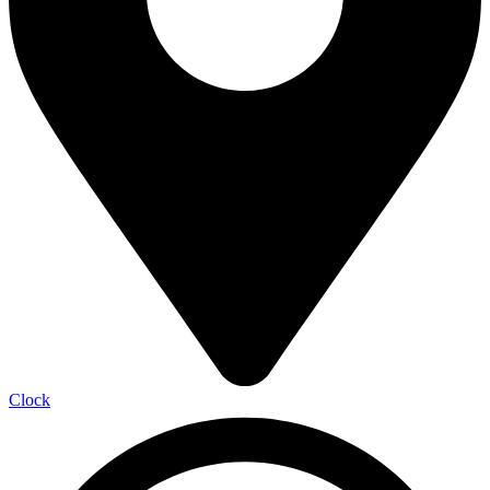
Clock