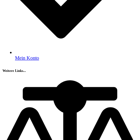
Mein Konto
Weitere Links...