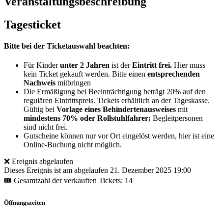
Veranstaltungsbeschreibung
Tagesticket
Bitte bei der Ticketauswahl beachten:
Für Kinder
unter 2 Jahren
ist der
Eintritt frei.
Hier muss
kein Ticket gekauft werden. Bitte einen
entsprechenden
Nachweis
mitbringen
Die Ermäßigung bei Beeinträchtigung beträgt 20% auf den
regulären Eintrittspreis. Tickets erhältlich an der Tageskasse.
Gültig bei
Vorlage eines Behindertenausweises
mit
mindestens 70% oder Rollstuhlfahrer;
Begleitpersonen
sind nicht frei.
Gutscheine können nur vor Ort eingelöst werden, hier ist eine
Online-Buchung nicht möglich.
❌ Ereignis abgelaufen
Dieses Ereignis ist am abgelaufen
21. Dezember 2025 19:00
🎟 Gesamtzahl der verkauften Tickets: 14
Öffnungszeiten