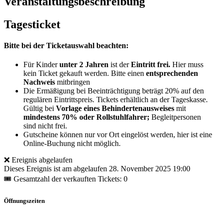
Veranstaltungsbeschreibung
Tagesticket
Bitte bei der Ticketauswahl beachten:
Für Kinder
unter 2 Jahren
ist der
Eintritt frei.
Hier muss
kein Ticket gekauft werden. Bitte einen
entsprechenden
Nachweis
mitbringen
Die Ermäßigung bei Beeinträchtigung beträgt 20% auf den
regulären Eintrittspreis. Tickets erhältlich an der Tageskasse.
Gültig bei
Vorlage eines Behindertenausweises
mit
mindestens 70% oder Rollstuhlfahrer;
Begleitpersonen
sind nicht frei.
Gutscheine können nur vor Ort eingelöst werden, hier ist eine
Online-Buchung nicht möglich.
❌ Ereignis abgelaufen
Dieses Ereignis ist am abgelaufen
28. November 2025 19:00
🎟 Gesamtzahl der verkauften Tickets: 0
Öffnungszeiten