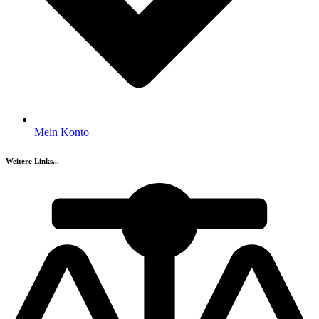
Mein Konto
Weitere Links...