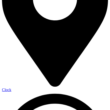
Clock