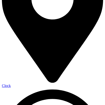
Clock