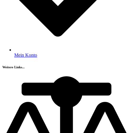
Mein Konto
Weitere Links...