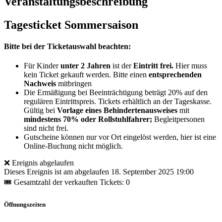
Veranstaltungsbeschreibung
Tagesticket Sommersaison
Bitte bei der Ticketauswahl beachten:
Für Kinder
unter 2 Jahren
ist der
Eintritt frei.
Hier muss
kein Ticket gekauft werden. Bitte einen
entsprechenden
Nachweis
mitbringen
Die Ermäßigung bei Beeinträchtigung beträgt 20% auf den
regulären Eintrittspreis. Tickets erhältlich an der Tageskasse.
Gültig bei
Vorlage eines Behindertenausweises
mit
mindestens 70% oder Rollstuhlfahrer;
Begleitpersonen
sind nicht frei.
Gutscheine können nur vor Ort eingelöst werden, hier ist eine
Online-Buchung nicht möglich.
❌ Ereignis abgelaufen
Dieses Ereignis ist am abgelaufen
18. September 2025 19:00
🎟 Gesamtzahl der verkauften Tickets: 0
Öffnungszeiten