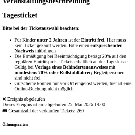
Veranstaltungsbeschreibung
Tagesticket
Bitte bei der Ticketauswahl beachten:
Für Kinder
unter 2 Jahren
ist der
Eintritt frei.
Hier muss
kein Ticket gekauft werden. Bitte einen
entsprechenden
Nachweis
mitbringen
Die Ermäßigung bei Beeinträchtigung beträgt 20% auf den
regulären Eintrittspreis. Tickets erhältlich an der Tageskasse.
Gültig bei
Vorlage eines Behindertenausweises
mit
mindestens 70% oder Rollstuhlfahrer;
Begleitpersonen
sind nicht frei.
Gutscheine können nur vor Ort eingelöst werden, hier ist eine
Online-Buchung nicht möglich.
❌ Ereignis abgelaufen
Dieses Ereignis ist am abgelaufen
25. Mai 2026 19:00
🎟 Gesamtzahl der verkauften Tickets: 260
Öffnungszeiten