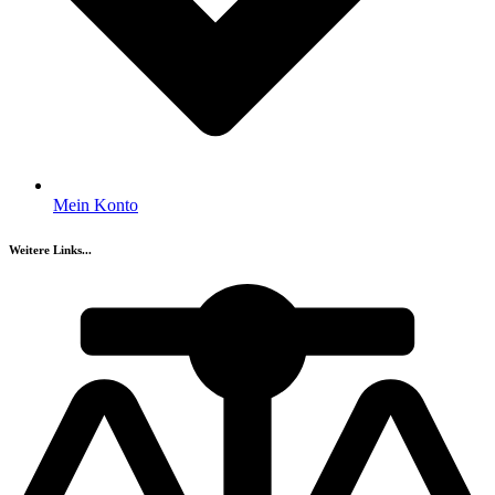
Mein Konto
Weitere Links...