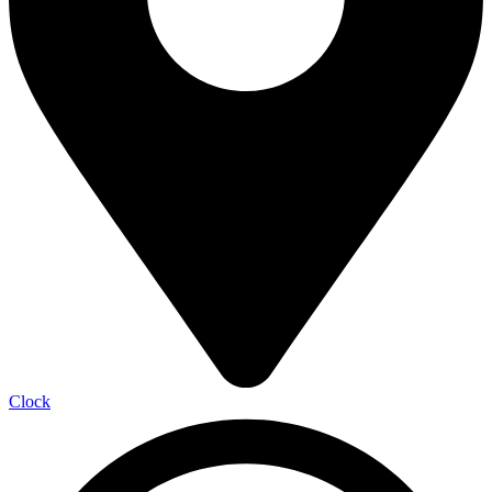
Clock