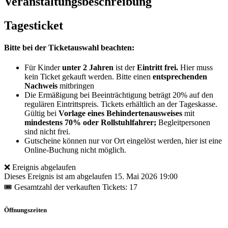
Veranstaltungsbeschreibung
Tagesticket
Bitte bei der Ticketauswahl beachten:
Für Kinder
unter 2 Jahren
ist der
Eintritt frei.
Hier muss
kein Ticket gekauft werden. Bitte einen
entsprechenden
Nachweis
mitbringen
Die Ermäßigung bei Beeinträchtigung beträgt 20% auf den
regulären Eintrittspreis. Tickets erhältlich an der Tageskasse.
Gültig bei
Vorlage eines Behindertenausweises
mit
mindestens 70% oder Rollstuhlfahrer;
Begleitpersonen
sind nicht frei.
Gutscheine können nur vor Ort eingelöst werden, hier ist eine
Online-Buchung nicht möglich.
❌ Ereignis abgelaufen
Dieses Ereignis ist am abgelaufen
15. Mai 2026 19:00
🎟 Gesamtzahl der verkauften Tickets: 17
Öffnungszeiten