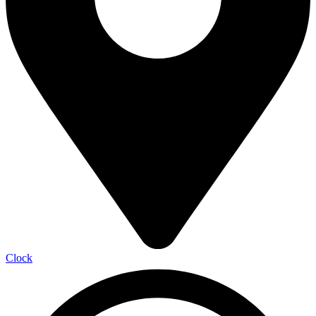
Clock