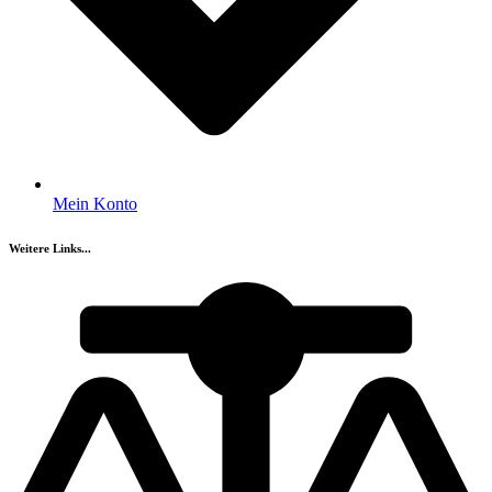
Mein Konto
Weitere Links...