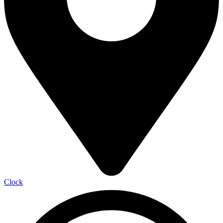
Clock