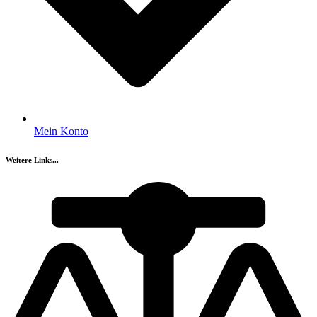
Mein Konto
Weitere Links...