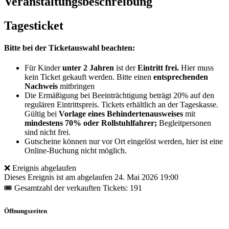
Veranstaltungsbeschreibung
Tagesticket
Bitte bei der Ticketauswahl beachten:
Für Kinder
unter 2 Jahren
ist der
Eintritt frei.
Hier muss
kein Ticket gekauft werden. Bitte einen
entsprechenden
Nachweis
mitbringen
Die Ermäßigung bei Beeinträchtigung beträgt 20% auf den
regulären Eintrittspreis. Tickets erhältlich an der Tageskasse.
Gültig bei
Vorlage eines Behindertenausweises
mit
mindestens 70% oder Rollstuhlfahrer;
Begleitpersonen
sind nicht frei.
Gutscheine können nur vor Ort eingelöst werden, hier ist eine
Online-Buchung nicht möglich.
❌ Ereignis abgelaufen
Dieses Ereignis ist am abgelaufen
24. Mai 2026 19:00
🎟 Gesamtzahl der verkauften Tickets: 191
Öffnungszeiten