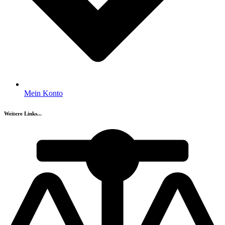
Mein Konto
Weitere Links...