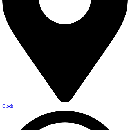
Clock