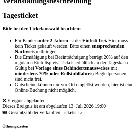
Veranstaltungsbeschreibung
Tagesticket
Bitte bei der Ticketauswahl beachten:
Für Kinder
unter 2 Jahren
ist der
Eintritt frei.
Hier muss
kein Ticket gekauft werden. Bitte einen
entsprechenden
Nachweis
mitbringen
Die Ermäßigung bei Beeinträchtigung beträgt 20% auf den
regulären Eintrittspreis. Tickets erhältlich an der Tageskasse.
Gültig bei
Vorlage eines Behindertenausweises
mit
mindestens 70% oder Rollstuhlfahrer;
Begleitpersonen
sind nicht frei.
Gutscheine können nur vor Ort eingelöst werden, hier ist eine
Online-Buchung nicht möglich.
❌ Ereignis abgelaufen
Dieses Ereignis ist am abgelaufen
13. Juli 2026 19:00
🎟 Gesamtzahl der verkauften Tickets: 12
Öffnungszeiten