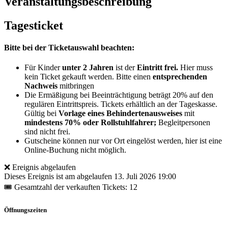
Veranstaltungsbeschreibung
Tagesticket
Bitte bei der Ticketauswahl beachten:
Für Kinder
unter 2 Jahren
ist der
Eintritt frei.
Hier muss
kein Ticket gekauft werden. Bitte einen
entsprechenden
Nachweis
mitbringen
Die Ermäßigung bei Beeinträchtigung beträgt 20% auf den
regulären Eintrittspreis. Tickets erhältlich an der Tageskasse.
Gültig bei
Vorlage eines Behindertenausweises
mit
mindestens 70% oder Rollstuhlfahrer;
Begleitpersonen
sind nicht frei.
Gutscheine können nur vor Ort eingelöst werden, hier ist eine
Online-Buchung nicht möglich.
❌ Ereignis abgelaufen
Dieses Ereignis ist am abgelaufen
13. Juli 2026 19:00
🎟 Gesamtzahl der verkauften Tickets: 12
Öffnungszeiten