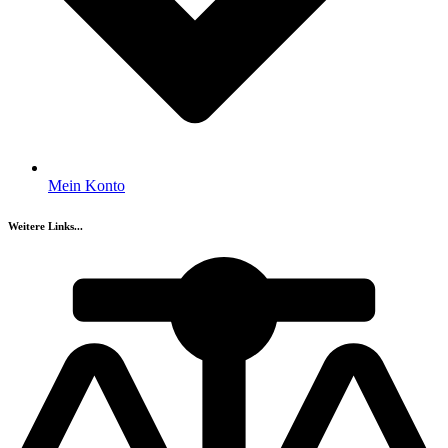
Mein Konto
Weitere Links...