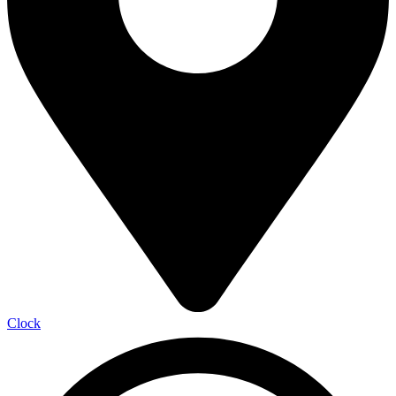
Clock