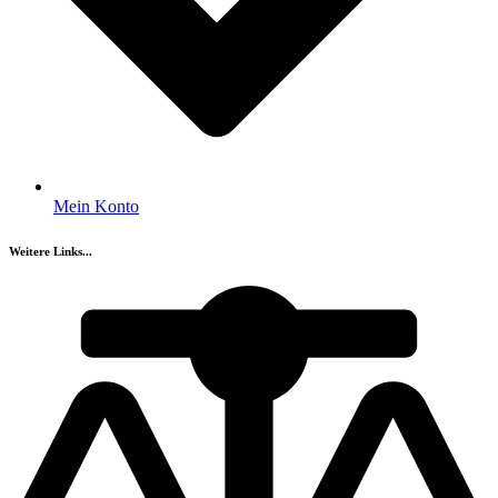
Mein Konto
Weitere Links...