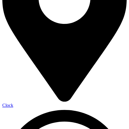
Clock