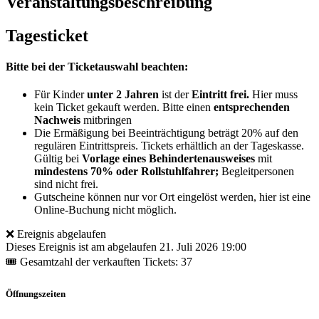
Veranstaltungsbeschreibung
Tagesticket
Bitte bei der Ticketauswahl beachten:
Für Kinder
unter 2 Jahren
ist der
Eintritt frei.
Hier muss
kein Ticket gekauft werden. Bitte einen
entsprechenden
Nachweis
mitbringen
Die Ermäßigung bei Beeinträchtigung beträgt 20% auf den
regulären Eintrittspreis. Tickets erhältlich an der Tageskasse.
Gültig bei
Vorlage eines Behindertenausweises
mit
mindestens 70% oder Rollstuhlfahrer;
Begleitpersonen
sind nicht frei.
Gutscheine können nur vor Ort eingelöst werden, hier ist eine
Online-Buchung nicht möglich.
❌ Ereignis abgelaufen
Dieses Ereignis ist am abgelaufen
21. Juli 2026 19:00
🎟 Gesamtzahl der verkauften Tickets: 37
Öffnungszeiten