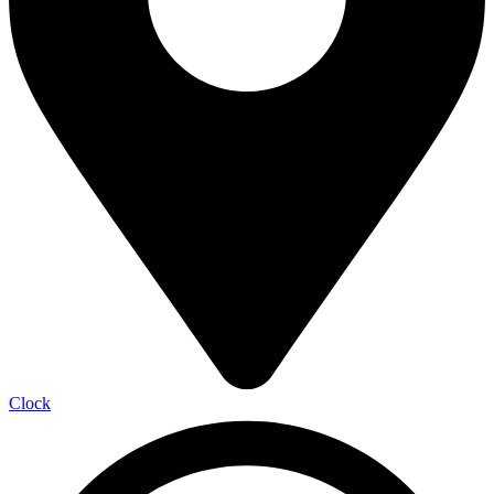
Clock