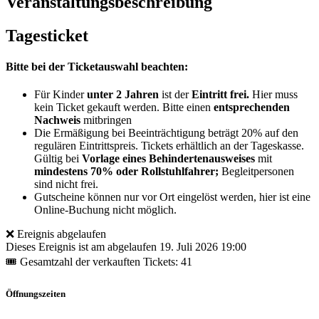
Veranstaltungsbeschreibung
Tagesticket
Bitte bei der Ticketauswahl beachten:
Für Kinder
unter 2 Jahren
ist der
Eintritt frei.
Hier muss
kein Ticket gekauft werden. Bitte einen
entsprechenden
Nachweis
mitbringen
Die Ermäßigung bei Beeinträchtigung beträgt 20% auf den
regulären Eintrittspreis. Tickets erhältlich an der Tageskasse.
Gültig bei
Vorlage eines Behindertenausweises
mit
mindestens 70% oder Rollstuhlfahrer;
Begleitpersonen
sind nicht frei.
Gutscheine können nur vor Ort eingelöst werden, hier ist eine
Online-Buchung nicht möglich.
❌ Ereignis abgelaufen
Dieses Ereignis ist am abgelaufen
19. Juli 2026 19:00
🎟 Gesamtzahl der verkauften Tickets: 41
Öffnungszeiten