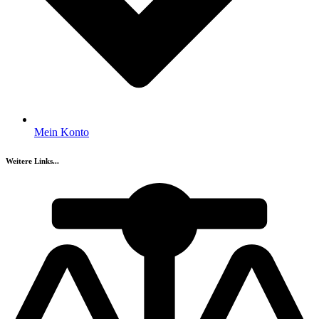
Mein Konto
Weitere Links...