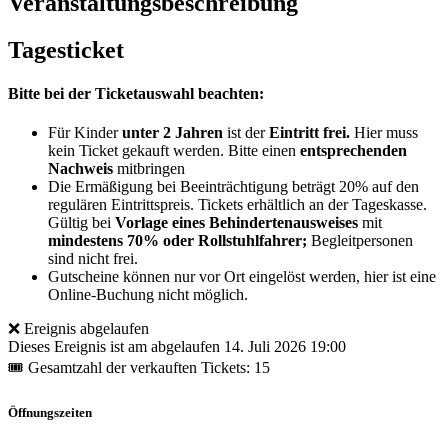
Veranstaltungsbeschreibung
Tagesticket
Bitte bei der Ticketauswahl beachten:
Für Kinder
unter 2 Jahren
ist der
Eintritt frei.
Hier muss
kein Ticket gekauft werden. Bitte einen
entsprechenden
Nachweis
mitbringen
Die Ermäßigung bei Beeinträchtigung beträgt 20% auf den
regulären Eintrittspreis. Tickets erhältlich an der Tageskasse.
Gültig bei
Vorlage eines Behindertenausweises
mit
mindestens 70% oder Rollstuhlfahrer;
Begleitpersonen
sind nicht frei.
Gutscheine können nur vor Ort eingelöst werden, hier ist eine
Online-Buchung nicht möglich.
❌ Ereignis abgelaufen
Dieses Ereignis ist am abgelaufen
14. Juli 2026 19:00
🎟 Gesamtzahl der verkauften Tickets: 15
Öffnungszeiten