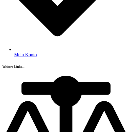
Mein Konto
Weitere Links...