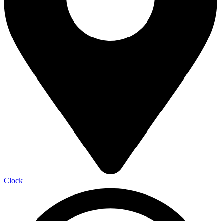
Clock