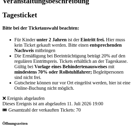
Veranstaltungsbeschreibung
Tagesticket
Bitte bei der Ticketauswahl beachten:
Für Kinder
unter 2 Jahren
ist der
Eintritt frei.
Hier muss
kein Ticket gekauft werden. Bitte einen
entsprechenden
Nachweis
mitbringen
Die Ermäßigung bei Beeinträchtigung beträgt 20% auf den
regulären Eintrittspreis. Tickets erhältlich an der Tageskasse.
Gültig bei
Vorlage eines Behindertenausweises
mit
mindestens 70% oder Rollstuhlfahrer;
Begleitpersonen
sind nicht frei.
Gutscheine können nur vor Ort eingelöst werden, hier ist eine
Online-Buchung nicht möglich.
❌ Ereignis abgelaufen
Dieses Ereignis ist am abgelaufen
11. Juli 2026 19:00
🎟 Gesamtzahl der verkauften Tickets: 70
Öffnungszeiten