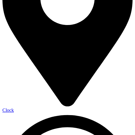
Clock