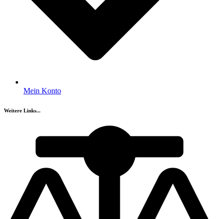
Mein Konto
Weitere Links...