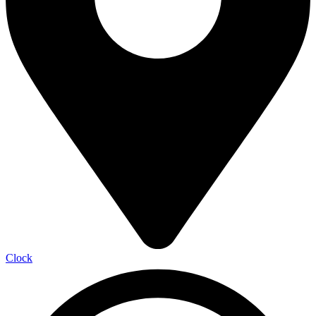
Clock