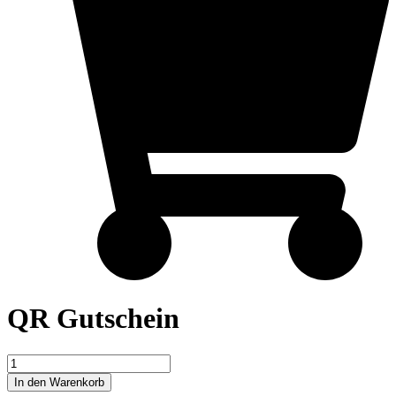
QR Gutschein
QR
Gutschein
In den Warenkorb
Menge