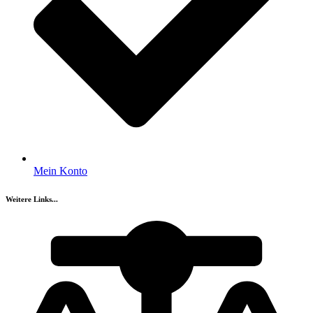
Mein Konto
Weitere Links...