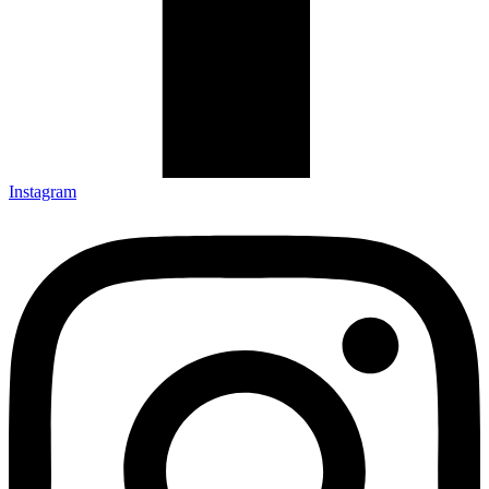
Instagram