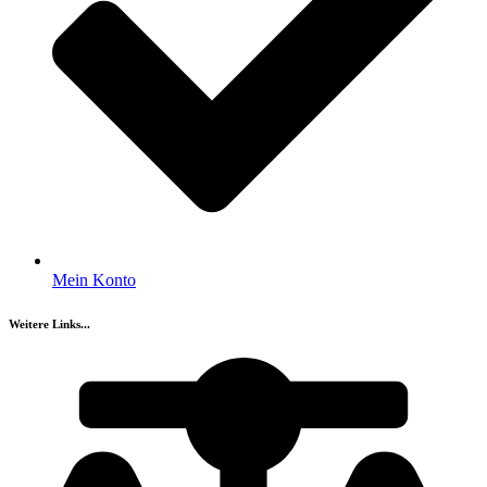
Mein Konto
Weitere Links...