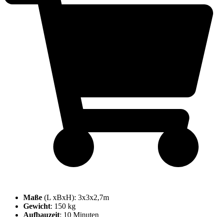
Maße
(L xBxH): 3x3x2,7m
Gewicht
: 150 kg
Aufbauzeit
: 10 Minuten