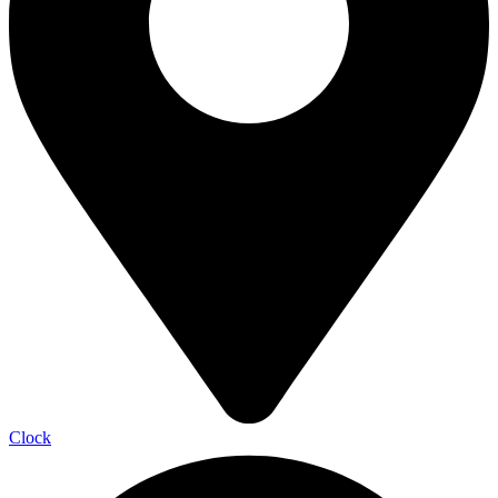
Clock