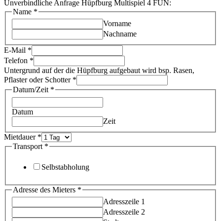
Unverbindliche Anfrage Hüpfburg Multispiel 4 FUN:
Name
*
Vorname
Nachname
E-Mail
*
Telefon
*
Untergrund auf der die Hüpfburg aufgebaut wird bsp. Rasen,
Pflaster oder Schotter
*
Datum/Zeit
*
Datum
Zeit
Mietdauer
*
Transport
*
Selbstabholung
Adresse des Mieters
*
Adresszeile 1
Adresszeile 2