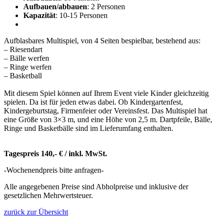
Aufbauen/abbauen
: 2 Personen
Kapazität
: 10-15 Personen
Aufblasbares Multispiel, von 4 Seiten bespielbar, bestehend aus:
– Riesendart
– Bälle werfen
– Ringe werfen
– Basketball
Mit diesem Spiel können auf Ihrem Event viele Kinder gleichzeitig
spielen. Da ist für jeden etwas dabei. Ob Kindergartenfest,
Kindergeburtstag, Firmenfeier oder Vereinsfest. Das Multispiel hat
eine Größe von 3×3 m, und eine Höhe von 2,5 m. Dartpfeile, Bälle,
Ringe und Basketbälle sind im Lieferumfang enthalten.
Tagespreis 140,- € / inkl. MwSt.
-Wochenendpreis bitte anfragen-
Alle angegebenen Preise sind Abholpreise und inklusive der
gesetzlichen Mehrwertsteuer.
zurück zur Übersicht