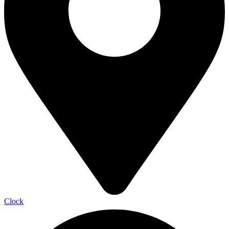
Clock