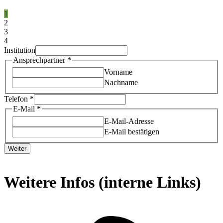
1
2
3
4
Institution
Ansprechpartner
*
Vorname
Nachname
Telefon
*
E-Mail
*
E-Mail-Adresse
E-Mail bestätigen
Weiter
Weitere Infos (interne Links)