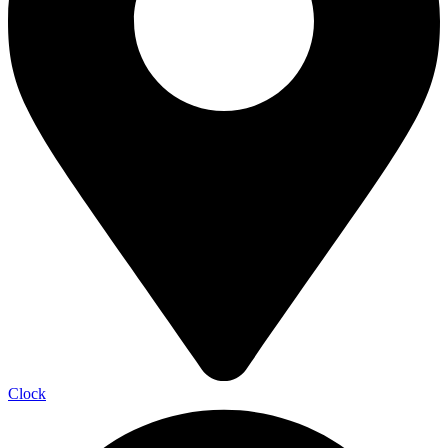
Clock