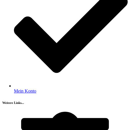
Mein Konto
Weitere Links...