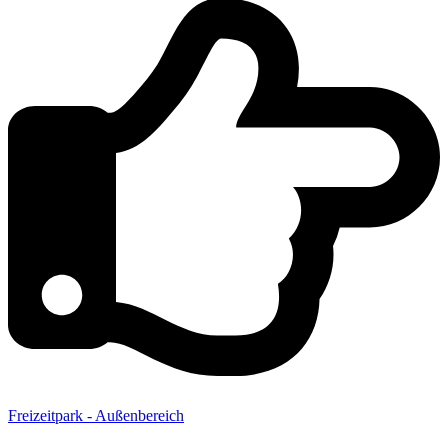
Freizeitpark - Außenbereich