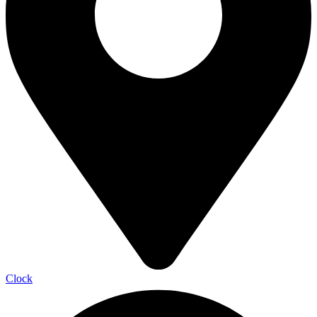
Clock