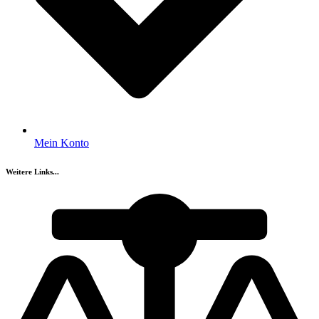
Mein Konto
Weitere Links...