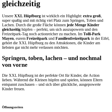
gleichzeitig
Unsere
XXL Hüpfburg
ist wirklich ein Highlight:
extra groß
,
super spaßig und mit richtig viel Platz zum Springen, Toben und
Lachen. Durch die große Fläche können
jede Menge Kinder
gleichzeitig
hüpfen – perfekt, um sich auszupowern und den
Freizeitpark-Tag noch actionreicher zu machen. Im
Tolli-Park
Mayen
, eurem
Freizeitpark
und
Familienfreizeitpark
in der Eifel,
gehört die XXL Hüpfburg zu den Attraktionen, die Kinder am
liebsten gar nicht mehr verlassen möchten.
Springen, toben, lachen – und nochmal
von vorne
Die XXL Hüpfburg ist der perfekte Ort für Kinder, die Action
lieben. Während die Kleinen hüpfen und spielen, können Eltern
entspannt zuschauen – und sich über glückliche, ausgepowerte
Kinder freuen.
Öffnungszeiten