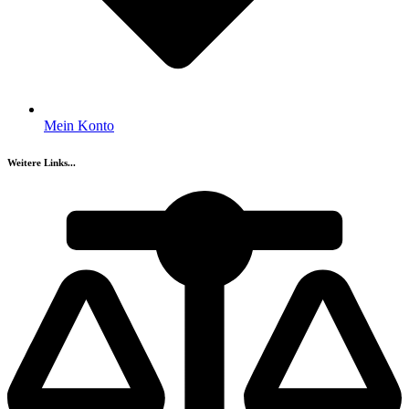
Mein Konto
Weitere Links...