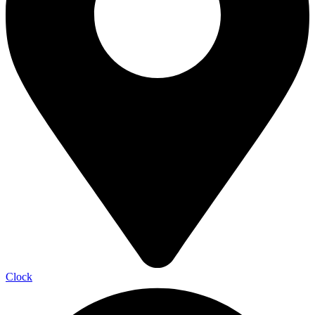
Clock