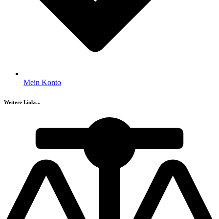
Mein Konto
Weitere Links...