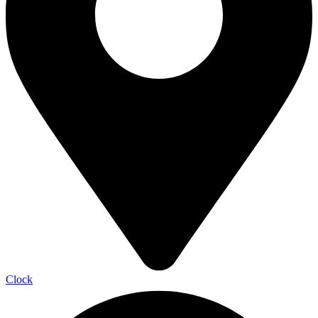
Clock