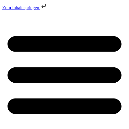
Zum Inhalt springen