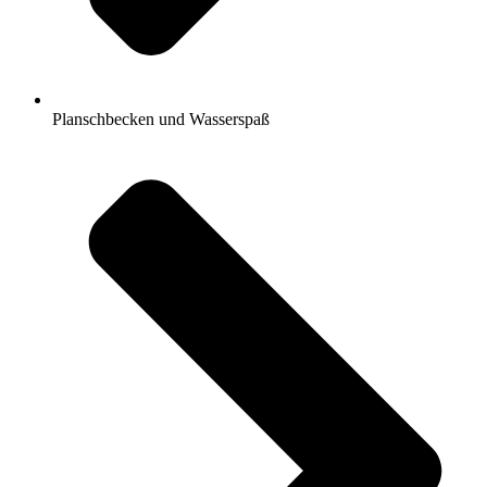
Planschbecken und Wasserspaß