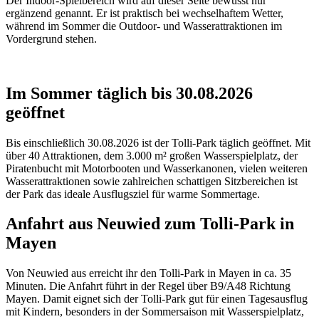
Der Indoor-Spielbereich wird auf dieser Seite bewusst nur
ergänzend genannt. Er ist praktisch bei wechselhaftem Wetter,
während im Sommer die Outdoor- und Wasserattraktionen im
Vordergrund stehen.
Im Sommer täglich bis 30.08.2026
geöffnet
Bis einschließlich 30.08.2026 ist der Tolli-Park täglich geöffnet. Mit
über 40 Attraktionen, dem 3.000 m² großen Wasserspielplatz, der
Piratenbucht mit Motorbooten und Wasserkanonen, vielen weiteren
Wasserattraktionen sowie zahlreichen schattigen Sitzbereichen ist
der Park das ideale Ausflugsziel für warme Sommertage.
Anfahrt aus Neuwied zum Tolli-Park in
Mayen
Von Neuwied aus erreicht ihr den Tolli-Park in Mayen in ca. 35
Minuten. Die Anfahrt führt in der Regel über B9/A48 Richtung
Mayen. Damit eignet sich der Tolli-Park gut für einen Tagesausflug
mit Kindern, besonders in der Sommersaison mit Wasserspielplatz,