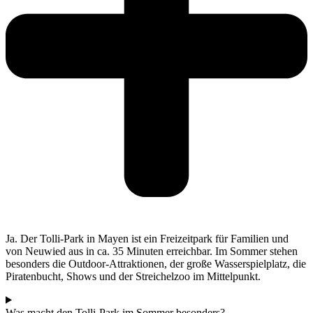
Ja. Der Tolli-Park in Mayen ist ein Freizeitpark für Familien und
von Neuwied aus in ca. 35 Minuten erreichbar. Im Sommer stehen
besonders die Outdoor-Attraktionen, der große Wasserspielplatz, die
Piratenbucht, Shows und der Streichelzoo im Mittelpunkt.
Was macht den Tolli-Park im Sommer besonders?