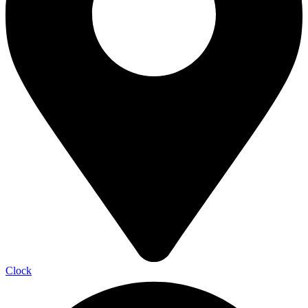
Clock