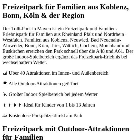
Freizeitpark für Familien aus Koblenz,
Bonn, Köln & der Region
Der Tolli-Park in Mayen ist ein Freizeitpark und Familien-
Erlebnispark für Familien aus Rheinland-Pfalz und Nordrhein-
Westfalen. Familien aus Koblenz, Neuwied, Bad Neuenahr-
Ahrweiler, Bonn, Köln, Trier, Wittlich, Cochem, Montabaur und
Euskirchen erreichen den Park schnell über die A48 und A61. Der
große Indoor-Spielbereich ergänzt das Freizeitpark-Erlebnis bei
wechselhaftem Wetter.
🎢 Über 40 Attraktionen im Innen- und Außenbereich
🌳 Alle Outdoor-Attraktionen geöffnet
🏃 Großer Indoor-Spielbereich bei jedem Wetter
👨‍👩‍👧‍👦 Ideal für Kinder von 1 bis 13 Jahren
🚗 Kostenlose Parkplätze direkt am Park
Freizeitpark mit Outdoor-Attraktionen
für Familien