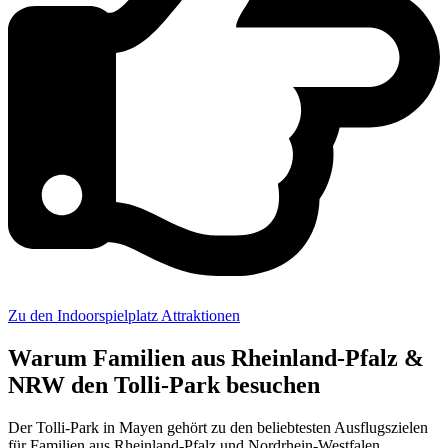
Zu den Indoorspielplatz Attraktionen
Warum Familien aus Rheinland-Pfalz &
NRW den Tolli-Park besuchen
Der Tolli-Park in Mayen gehört zu den beliebtesten Ausflugszielen
für Familien aus Rheinland-Pfalz und Nordrhein-Westfalen.