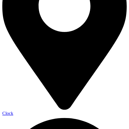
Clock