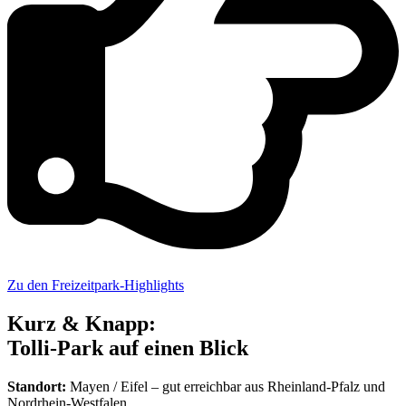
Zu den Freizeitpark-Highlights
Kurz & Knapp:
Tolli-Park auf einen Blick
Standort:
Mayen / Eifel – gut erreichbar aus Rheinland-Pfalz und
Nordrhein-Westfalen