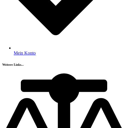
Mein Konto
Weitere Links...