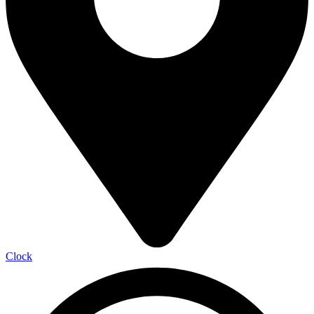
Clock