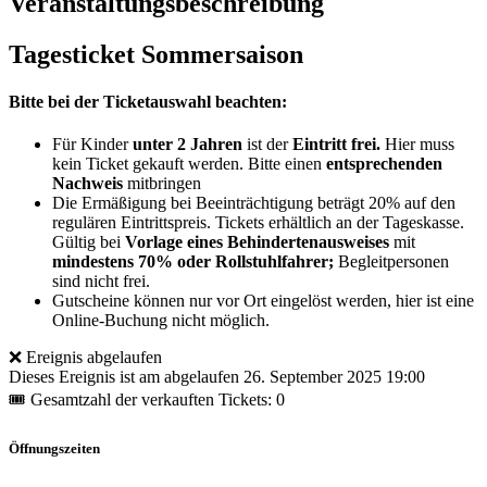
Veranstaltungsbeschreibung
Tagesticket Sommersaison
Bitte bei der Ticketauswahl beachten:
Für Kinder
unter 2 Jahren
ist der
Eintritt frei.
Hier muss
kein Ticket gekauft werden. Bitte einen
entsprechenden
Nachweis
mitbringen
Die Ermäßigung bei Beeinträchtigung beträgt 20% auf den
regulären Eintrittspreis. Tickets erhältlich an der Tageskasse.
Gültig bei
Vorlage eines Behindertenausweises
mit
mindestens 70% oder Rollstuhlfahrer;
Begleitpersonen
sind nicht frei.
Gutscheine können nur vor Ort eingelöst werden, hier ist eine
Online-Buchung nicht möglich.
❌ Ereignis abgelaufen
Dieses Ereignis ist am abgelaufen
26. September 2025 19:00
🎟 Gesamtzahl der verkauften Tickets: 0
Öffnungszeiten