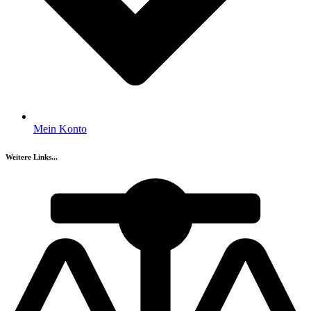
Mein Konto
Weitere Links...