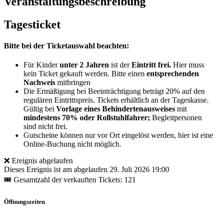
Veranstaltungsbeschreibung
Tagesticket
Bitte bei der Ticketauswahl beachten:
Für Kinder
unter 2 Jahren
ist der
Eintritt frei.
Hier muss
kein Ticket gekauft werden. Bitte einen
entsprechenden
Nachweis
mitbringen
Die Ermäßigung bei Beeinträchtigung beträgt 20% auf den
regulären Eintrittspreis. Tickets erhältlich an der Tageskasse.
Gültig bei
Vorlage eines Behindertenausweises
mit
mindestens 70% oder Rollstuhlfahrer;
Begleitpersonen
sind nicht frei.
Gutscheine können nur vor Ort eingelöst werden, hier ist eine
Online-Buchung nicht möglich.
❌ Ereignis abgelaufen
Dieses Ereignis ist am abgelaufen
29. Juli 2026 19:00
🎟 Gesamtzahl der verkauften Tickets: 121
Öffnungszeiten