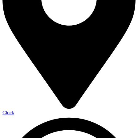
Clock